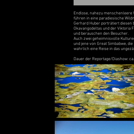
Endlose, nahezu menschenleere We
führen in eine paradiesische Wild
Gerhard Huber porträtiert diesen 
Okavangodeltas und der Viktoria F
und berauschen den Besucher.
Auch zwei geheimnisvolle Kultur
und jene von Great Simbabwe, die z
wahrlich eine Reise in das ungezä
Dauer der Reportage/Diashow: ca.