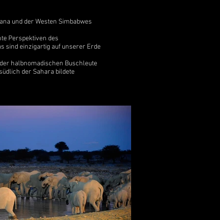
swana und der Westen Simbabwes
nte Perspektiven des
 sind einzigartig auf unserer Erde
, der halbnomadischen Buschleute
südlich der Sahara bildete