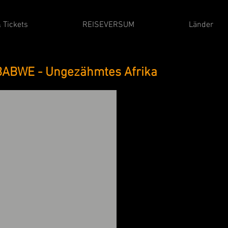
 Tickets
REISEVERSUM
Länder
ABWE - Ungezähmtes Afrika