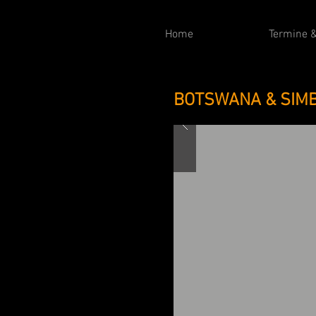
Home
Termine &
BOTSWANA & SIMB