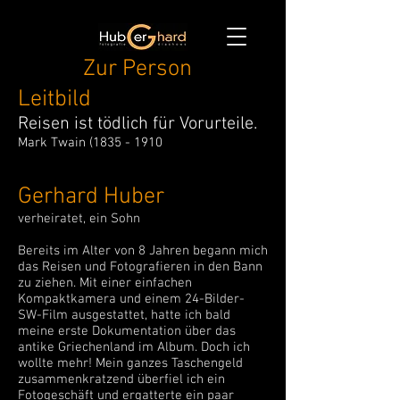
Zur Person
Leitbild
Reisen ist tödlich für Vorurteile.
Mark Twain
(1835 - 1910
Gerhard Huber
verheiratet, ein Sohn
Bereits im Alter von 8 Jahren begann mich
das Reisen und Fotografieren in den Bann
zu ziehen. Mit einer einfachen
Kompaktkamera und einem 24-Bilder-
SW-Film ausgestattet, hatte ich bald
meine erste Dokumentation über das
antike Griechenland im Album. Doch ich
wollte mehr! Mein ganzes Taschengeld
zusammenkratzend überfiel ich ein
Fotogeschäft und ergatterte ein paar