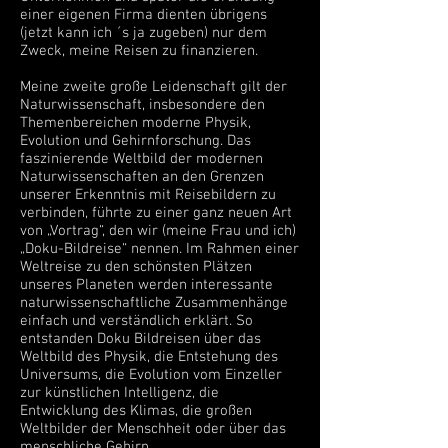
einer eigenen Firma dienten übrigens
(jetzt kann ich ´s ja zugeben) nur dem
Zweck, meine Reisen zu finanzieren.
Meine zweite große Leidenschaft gilt der
Naturwissenschaft, insbesondere den
Themenbereichen moderne Physik,
Evolution und Gehirnforschung. Das
faszinierende Weltbild der modernen
Naturwissenschaften an den Grenzen
unserer Erkenntnis mit Reisebildern zu
verbinden, führte zu einer ganz neuen Art
von „Vortrag“, den wir (meine Frau und ich)
„Doku-Bildreise“ nennen. Im Rahmen einer
Weltreise zu den schönsten Plätzen
unseres Planeten werden interessante
naturwissenschaftliche Zusammenhänge
einfach und verständlich erklärt. So
entstanden Doku Bildreisen über das
Weltbild des Physik, die Entstehung des
Universums, die Evolution vom Einzeller
zur künstlichen Intelligenz, die
Entwicklung des Klimas, die großen
Weltbilder der Menschheit oder über das
menschliche Gehirn.