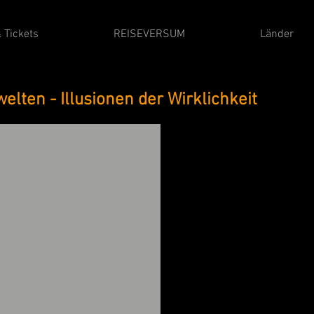
 Tickets
REISEVERSUM
Länder
elten - Illusionen der Wirklichkeit