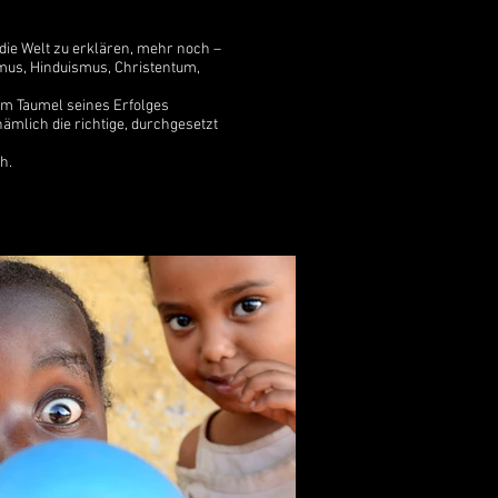
die Welt zu erklären, mehr noch –
mus, Hinduismus, Christentum,
im Taumel seines Erfolges
nämlich die richtige, durchgesetzt
h.