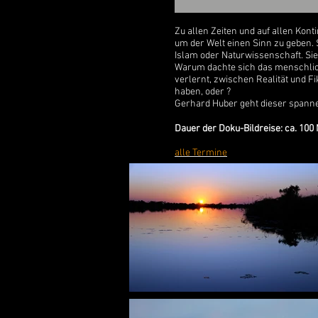
Zu allen Zeiten und auf allen Kon
um der Welt einen Sinn zu geben.
Islam oder Naturwissenschaft. Sie
Warum dachte sich das menschlich
verlernt, zwischen Realität und Fi
haben, oder ?
Gerhard Huber geht dieser spann
Dauer der Doku-Bildreise: ca. 100
alle Termine