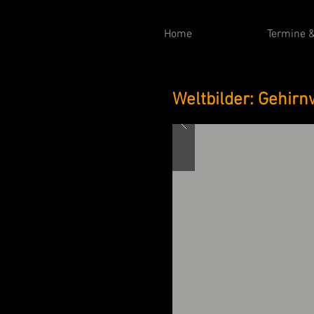
Home
Termine &
Weltbilder: Gehirnw