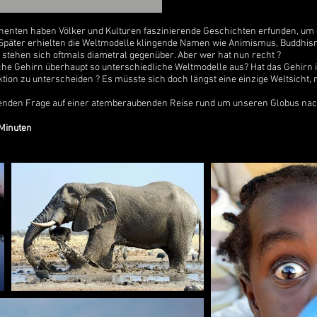
tinenten haben Völker und Kulturen faszinierende Geschichten erfunden, um 
 Später erhielten die Weltmodelle klingende Namen wie Animismus, Buddhis
 stehen sich oftmals diametral gegenüber. Aber wer hat nun recht ?
e Gehirn überhaupt so unterschiedliche Weltmodelle aus? Hat das Gehirn 
ktion zu unterscheiden ? Es müsste sich doch längst eine einzige Weltsicht, 
enden Frage auf einer atemberaubenden Reise rund um unseren Globus nac
 Minuten