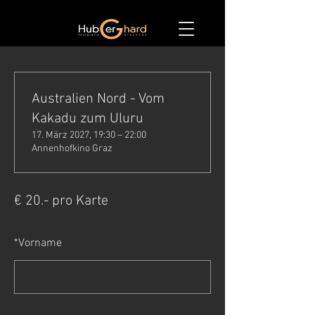
Australien Nord - Vom
Kakadu zum Uluru
17. März 2027, 19:30 – 22:00
Annenhofkino Graz
€ 20.- pro Karte
*
Vorname