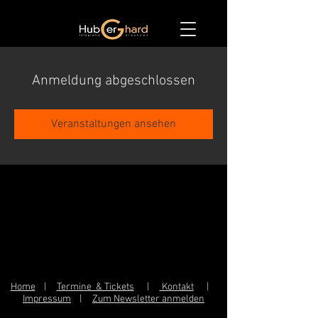
Anmeldung abgeschlossen
Veranstaltungen ansehen
Home
|
Termine & Tickets
|
Kontakt
|
Impressum
|
Zum Newsletter anmelden