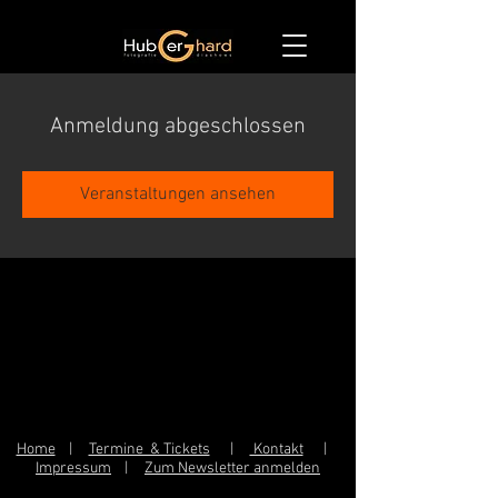
Anmeldung abgeschlossen
Veranstaltungen ansehen
Home
|
Termine & Tickets
|
Kontakt
|
Impressum
|
Zum Newsletter anmelden