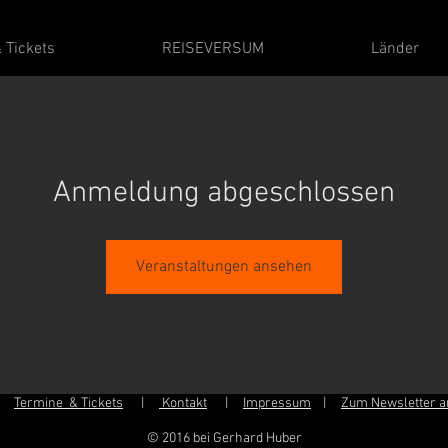
 Tickets
REISEVERSUM
Länder
Anmeldung abgeschlossen
Veranstaltungen ansehen
|
Termine & Tickets
|
Kontakt
|
Impressum
|
Zum Newsletter 
© 2016 bei Gerhard Huber