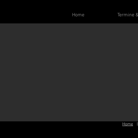
Home
Termine &
Home