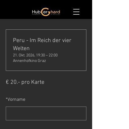
Peru - Im Reich der vier
Welten
21. Okt. 2026, 19:30 – 22:00
Annenhofkino Graz
€ 20.- pro Karte
*
Vorname