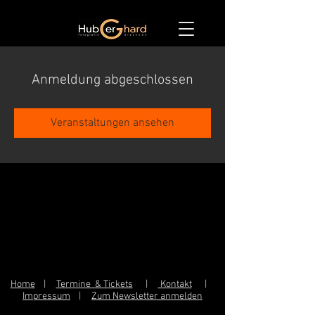
Anmeldung abgeschlossen
Veranstaltungen ansehen
Home
|
Termine & Tickets
|
Kontakt
|
Impressum
|
Zum Newsletter anmelden