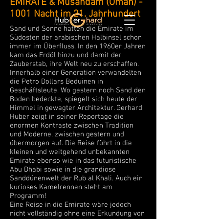
EMIRATE & Musandam (Oman) -
1001 Nacht im 21. Jahrhundert
Sand und Sonne hatten die Emirate im
Südosten der arabischen Halbinsel schon
immer im Überfluss. In den 1960er Jahren
kam das Erdöl hinzu und damit der
Zauberstab, ihre Welt neu zu erschaffen.
Innerhalb einer Generation verwandelten
die Petro Dollars Beduinen in
Geschäftsleute. Wo gestern noch Sand den
Boden bedeckte, spiegelt sich heute der
Himmel in gewagter Architektur. Gerhard
Huber zeigt in seiner Reportage die
enormen Kontraste zwischen Tradition
und Moderne, zwischen gestern und
übermorgen auf. Die Reise führt in die
kleinen und weitgehend unbekannten
Emirate ebenso wie in das futuristische
Abu Dhabi sowie in die grandiose
Sanddünenwelt der Rub al Khali. Auch ein
kurioses Kamelrennen steht am
Programm!
Eine Reise in die Emirate wäre jedoch
nicht vollständig ohne eine Erkundung von