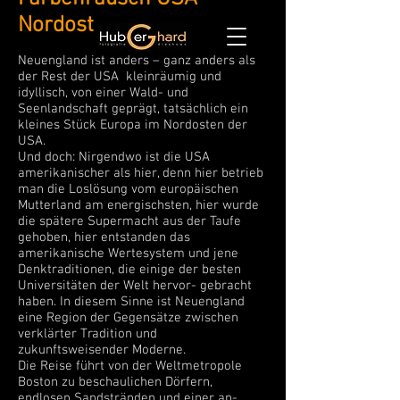
Nordost
Neuengland ist anders – ganz anders als
der Rest der USA kleinräumig und
idyllisch, von einer Wald- und
Seenlandschaft geprägt, tatsächlich ein
kleines Stück Europa im Nordosten der
USA.
Und doch: Nirgendwo ist die USA
amerikanischer als hier, denn hier betrieb
man die Loslösung vom europäischen
Mutterland am energischsten, hier wurde
die spätere Supermacht aus der Taufe
gehoben, hier entstanden das
amerikanische Wertesystem und jene
Denktraditionen, die einige der besten
Universitäten der Welt hervor- gebracht
haben. In diesem Sinne ist Neuengland
eine Region der Gegensätze zwischen
verklärter Tradition und
zukunftsweisender Moderne.
Die Reise führt von der Weltmetropole
Boston zu beschaulichen Dörfern,
endlosen Sandstränden und einer an-