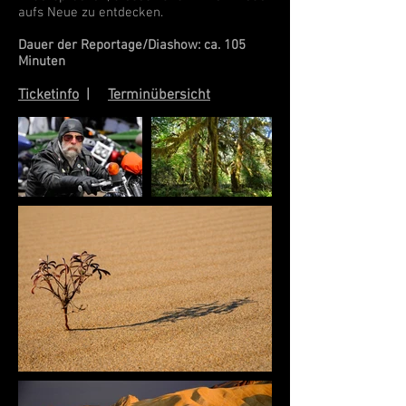
aufs Neue zu entdecken.
Dauer der Reportage/Diashow: ca. 105
Minuten
Ticketinfo
|
Terminübersicht