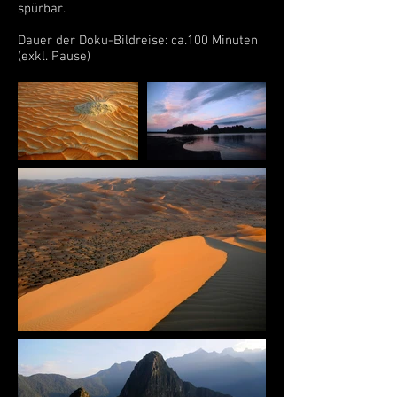
spürbar.
Dauer der Doku-Bildreise: ca.100 Minuten
(exkl. Pause)