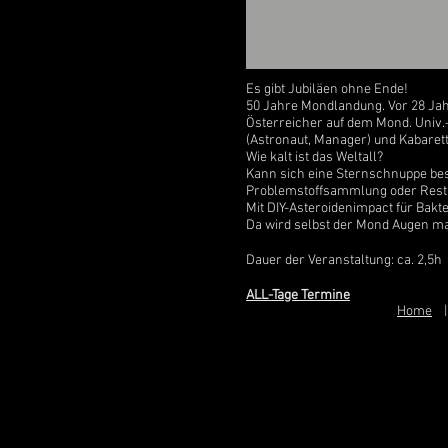
Es gibt Jubiläen ohne Ende!
50 Jahre Mondlandung. Vor 28 Jahr
Österreicher auf dem Mond. Univ.
(Astronaut, Manager) und Kabaretti
Wie kalt ist das Weltall?
Kann sich eine Sternschnuppe be
Problemstoffsammlung oder Rest
Mit DIY-Asteroidenimpact für Bakte
Da wird selbst der Mond Augen m
Dauer der Veranstaltung: ca. 2,5h
ALL-Tage Termine
Home