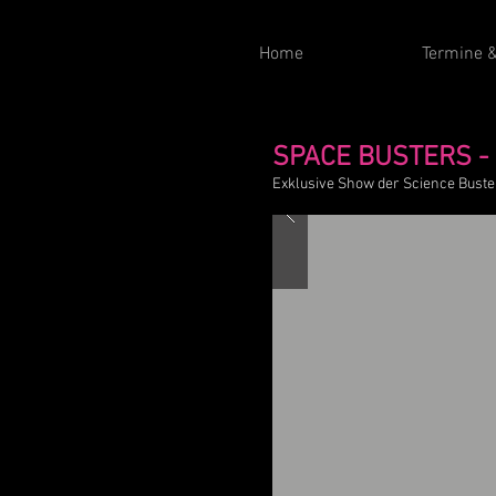
Home
Termine &
SPACE BUSTERS - 
Exklusive Show der Science Bust