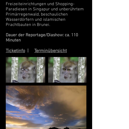
Freizeiteinrichtungen und Shopping-
Paradiesen in Singapur und unberührtem
Primärregenwald, beschaulichen
Wasserdörfern und islamischen
Prachtbauten in Brunei.
Dauer der Reportage/Diashow: ca. 110
Minuten
Ticketinfo
|
Terminübersicht