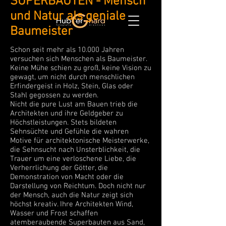
SUPERBAUTEN - Mensch
und Natur als geniale
Baumeister
Schon seit mehr als 10.000 Jahren
versuchen sich Menschen als Baumeister.
Keine Mühe schien zu groß, keine Vision zu
gewagt, um nicht durch menschlichen
Erfindergeist in Holz, Stein, Glas oder
Stahl gegossen zu werden.
Nicht die pure Lust am Bauen trieb die
Architekten und ihre Geldgeber zu
Höchstleistungen. Stets bildeten
Sehnsüchte und Gefühle die wahren
Motive für architektonische Meisterwerke,
die Sehnsucht nach Unsterblichkeit, die
Trauer um eine verloschene Liebe, die
Verherrlichung der Götter, die
Demonstration von Macht oder die
Darstellung von Reichtum. Doch nicht nur
der Mensch, auch die Natur zeigt sich
höchst kreativ. Ihre Architekten Wind,
Wasser und Frost schaffen
atemberaubende Superbauten aus Sand,