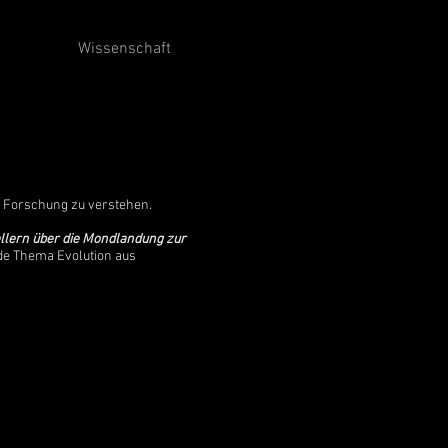
Wissenschaft
le Forschung zu verstehen.
llern über die Mondlandung zur
nde Thema Evolution aus