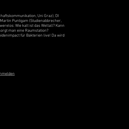
chaftskommunikation, Uni Graz), DI
 Martin Puntigam (Studienabbrecher,
werelos: Wie kalt ist das Weltall? Kann
sorgt man eine Raumstation?
denimpact für Bakterien live! Da wird
anmelden