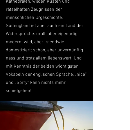
Kathedralen, wilden Küsten und
rätselhaften Zeugnissen der
menschlichen Urgeschichte.
Südengland ist aber auch ein Land der
Widersprüche: uralt, aber eigenartig
modern; wild, aber irgendwie
domestiziert; schön, aber unvernünftig
nass und trotz allem liebenswert! Und
mit Kenntnis der beiden wichtigsten
Vokabeln der englischen Sprache, „nice“
und „Sorry“ kann nichts mehr
schiefgehen!