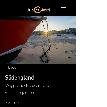
< Back
Südengland
Magische Reise in die
Vergangenheit
3.2.2027