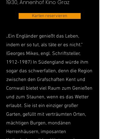
19:30, Annenhof Kino Graz
Karten reservieren
„Ein Engländer genießt das Leben,
indem er so tut, als täte er es nicht.“
(Georges Mikes, engl. Schriftsteller,
1912-1987)
In Südengland würde ihm
sogar das schwerfallen, denn die Region
zwischen den Grafschaften Kent und
Cornwall bietet viel Raum zum Genießen
und zum Staunen, wenn es das Wetter
erlaubt. Sie ist ein einziger großer
Garten, gefüllt mit verträumten Orten,
mächtigen Burgen, mondänen
Herrenhäusern, imposanten